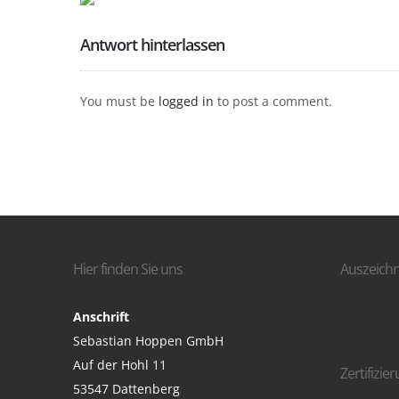
Antwort hinterlassen
You must be
logged in
to post a comment.
Hier finden Sie uns
Auszeich
Anschrift
Sebastian Hoppen GmbH
Auf der Hohl 11
Zertifizie
53547 Dattenberg