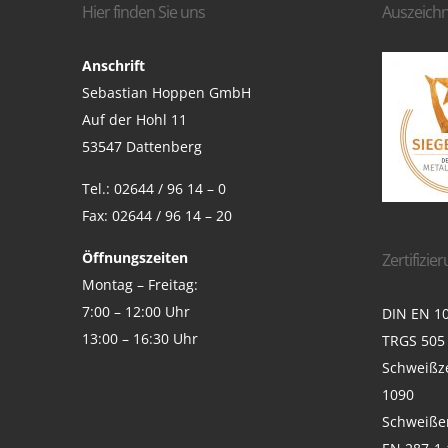
Hier finden Sie uns
Auszeich
Anschrift
Sebastian Hoppen GmbH
Auf der Hohl 11
53547 Dattenberg
Tel.: 02644 / 96 14 – 0
Fax: 02644 / 96 14 – 20
Öffnungszeiten
Zertifizie
Montag – Freitag:
7:00 – 12:00 Uhr
DIN EN 10
13:00 – 16:30 Uhr
TRGS 505
Schweißze
1090
Schweiße