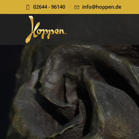
02644 - 96140
info@hoppen.de