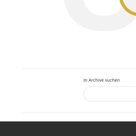
In Archive suchen