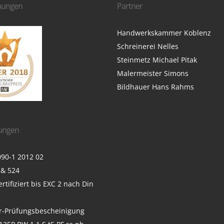
nungen
Partner
Handwerkskammer Koblenz
Schreinerei Nelles
Steinmetz Michael Pitak
Malermeister Simons
Bildhauer Hans Rahms
rungen
90-1 2012 02
 & 524
rtifiziert bis EXC 2 nach Din
r-Prüfungsbescheinigung