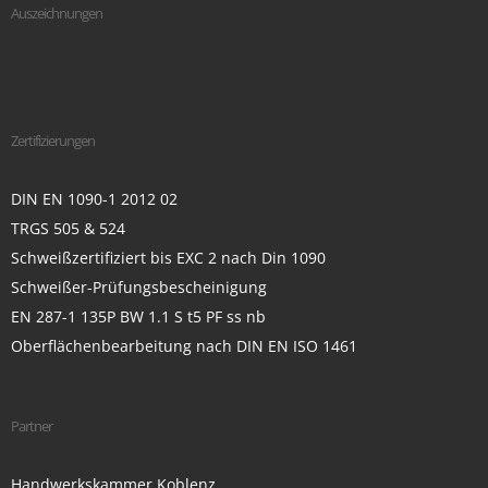
Auszeichnungen
Zertifizierungen
DIN EN 1090-1 2012 02
TRGS 505 & 524
Schweißzertifiziert bis EXC 2 nach Din 1090
Schweißer-Prüfungsbescheinigung
EN 287-1 135P BW 1.1 S t5 PF ss nb
Oberflächenbearbeitung nach DIN EN ISO 1461
Partner
Handwerkskammer Koblenz