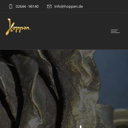
02644 - 96140
info@hoppen.de