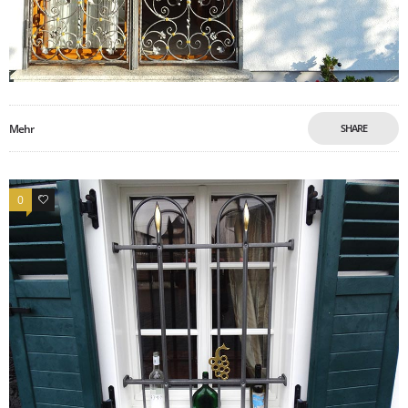
Mehr
SHARE
0
0