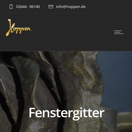
02644 - 96140
info@hoppen.de
Fenstergitter