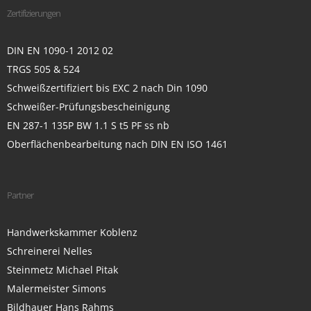
Zertifizierungen
DIN EN 1090-1 2012 02
TRGS 505 & 524
Schweißzertifiziert bis EXC 2 nach Din 1090
Schweißer-Prüfungsbescheinigung
EN 287-1 135P BW 1.1 S t5 PF ss nb
Oberflächenbearbeitung nach DIN EN ISO 1461
Partner
Handwerkskammer Koblenz
Schreinerei Nelles
Steinmetz Michael Pitak
Malermeister Simons
Bildhauer Hans Rahms