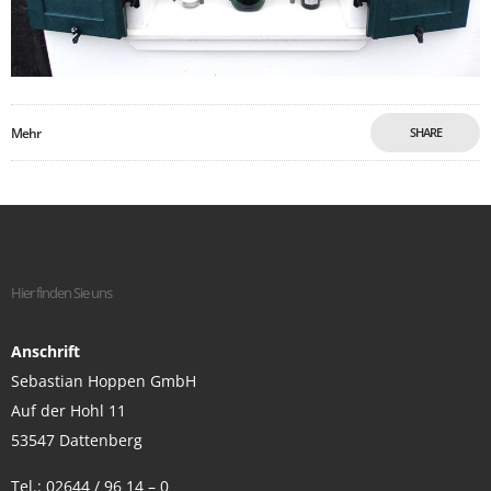
Mehr
SHARE
Hier finden Sie uns
Anschrift
Sebastian Hoppen GmbH
Auf der Hohl 11
53547 Dattenberg
Tel.: 02644 / 96 14 – 0