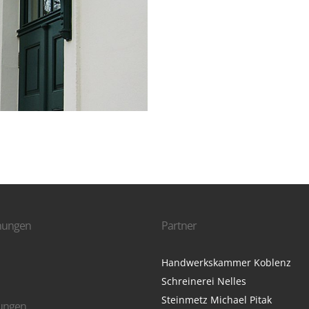
nungen
Partner
Handwerkskammer Koblenz
Schreinerei Nelles
Steinmetz Michael Pitak
rungen