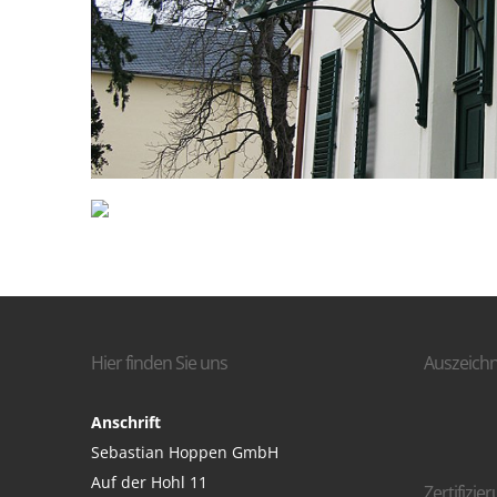
Hier finden Sie uns
Auszeich
Anschrift
Sebastian Hoppen GmbH
Auf der Hohl 11
Zertifizie