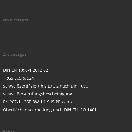
Auszeichnungen
Zertifizierungen
DIN EN 1090-1 2012 02
TRGS 505 & 524
Schweißzertifiziert bis EXC 2 nach Din 1090
Schweißer-Prüfungsbescheinigung
EN 287-1 135P BW 1.1 S t5 PF ss nb
Oberflächenbearbeitung nach DIN EN ISO 1461
Partner