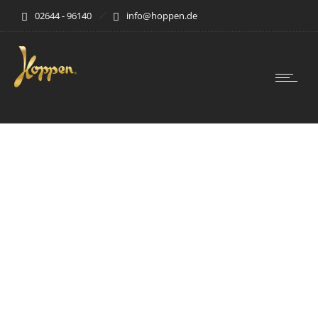
02644 - 96140
info@hoppen.de