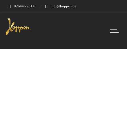
02644 - 96140
info@hoppen.de