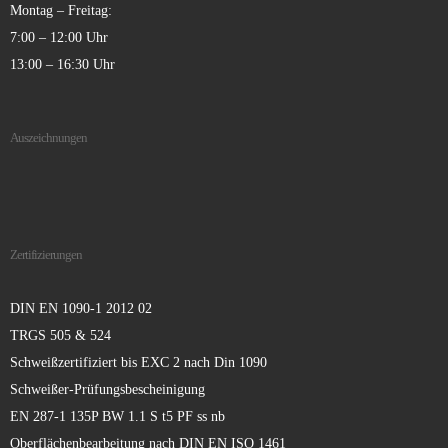
Montag – Freitag:
7:00 – 12:00 Uhr
13:00 – 16:30 Uhr
Auszeichnungen
Zertifizierungen
DIN EN 1090-1 2012 02
TRGS 505 & 524
Schweißzertifiziert bis EXC 2 nach Din 1090
Schweißer-Prüfungsbescheinigung
EN 287-1 135P BW 1.1 S t5 PF ss nb
Oberflächenbearbeitung nach DIN EN ISO 1461