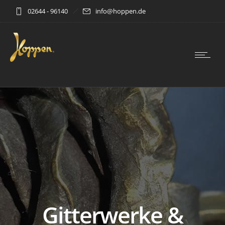
02644 - 96140
info@hoppen.de
Gitterwerke &