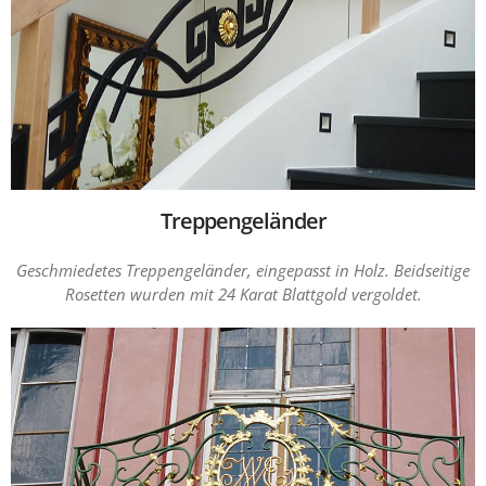
Treppengeländer
Geschmiedetes Treppengeländer, eingepasst in Holz. Beidseitige
Rosetten wurden mit 24 Karat Blattgold vergoldet.