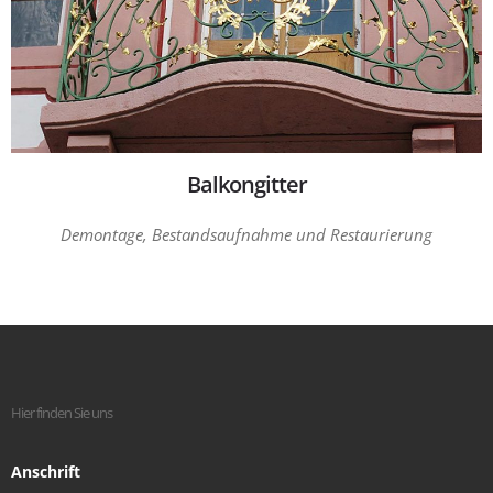
Balkongitter
Demontage, Bestandsaufnahme und Restaurierung
Hier finden Sie uns
Anschrift