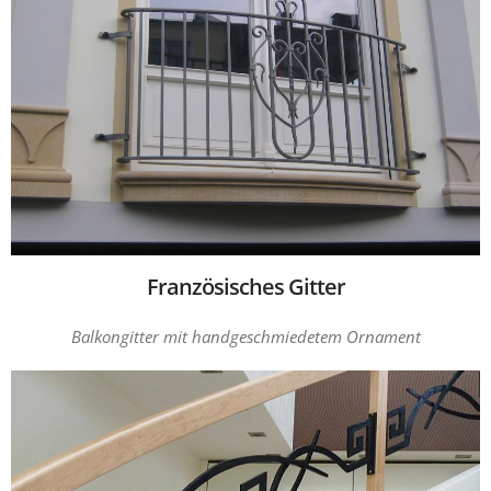
Französisches Gitter
Balkongitter mit handgeschmiedetem Ornament