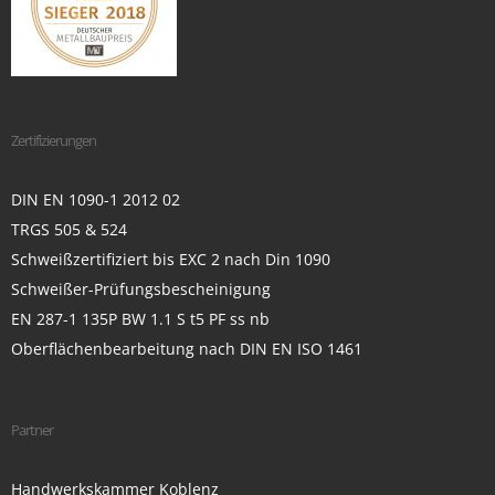
Zertifizierungen
DIN EN 1090-1 2012 02
TRGS 505 & 524
Schweißzertifiziert bis EXC 2 nach Din 1090
Schweißer-Prüfungsbescheinigung
EN 287-1 135P BW 1.1 S t5 PF ss nb
Oberflächenbearbeitung nach DIN EN ISO 1461
Partner
Handwerkskammer Koblenz